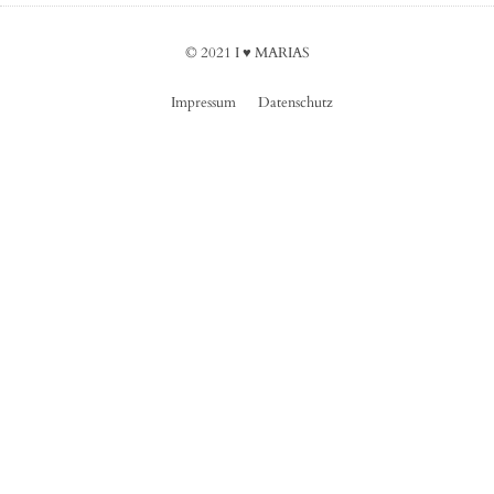
© 2021 I ♥︎ MARIAS
Impressum
Datenschutz